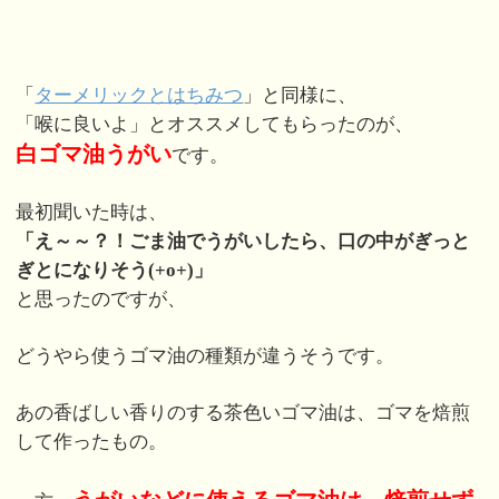
「
ターメリックとはちみつ
」と同様に、
「喉に良いよ」とオススメしてもらったのが、
白ゴマ油うがい
です。
最初聞いた時は、
「え～～？！ごま油でうがいしたら、口の中がぎっと
ぎとになりそう(+o+)」
と思ったのですが、
どうやら使うゴマ油の種類が違うそうです。
あの香ばしい香りのする茶色いゴマ油は、ゴマを焙煎
して作ったもの。