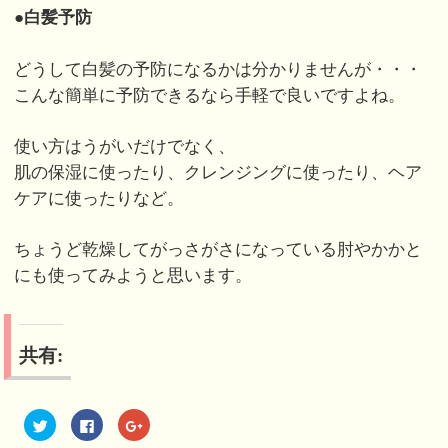
●白髪予防
どうして白髪の予防になるかは分かりませんが・・・
こんな簡単に予防できるなら手軽で良いですよね。
使い方はうがいだけでなく、
肌の保湿に使ったり、クレンジングに使ったり、ヘア
ケアに使ったりなど。
ちょうど乾燥してがっさがさになっている肘やかかと
にも使ってみようと思います。
共有:
ク
F
ク
リ
a
リ
ッ
c
ッ