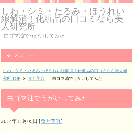
しわ・シミ・たるみ・ほうれい
線解消！化粧品の口コミなら美
人研究所
白ゴマ油でうがいしてみた
メニュー
しわ・シミ・たるみ・ほうれい線解消！化粧品の口コミなら美人研
究所 TOP
食と美容
白ゴマ油でうがいしてみた
白ゴマ油でうがいしてみた
2014年11月05日
[
食と美容
]