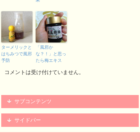
果
ターメリックと
「風邪か
はちみつで風邪
な？！」と思っ
予防
たら梅エキス
コメントは受け付けていません。
サブコンテンツ
サイドバー