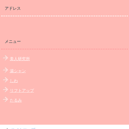
アドレス
メニュー
美人研究所
湯シャン
しわ
リフトアップ
たるみ