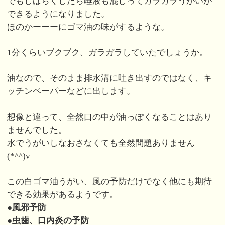
でもしばらくしたら唾液も混じってガラガラうがいが
できるようになりました。
ほのかーーーにゴマ油の味がするような。
1分くらいブクブク、ガラガラしていたでしょうか。
油なので、そのまま排水溝に吐き出すのではなく、キ
ッチンペーパーなどに出します。
想像と違って、全然口の中が油っぽくなることはあり
ませんでした。
水でうがいしなおさなくても全然問題ありません
(*^^)v
この白ゴマ油うがい、風の予防だけでなく他にも期待
できる効果があるようです。
●風邪予防
●虫歯、口内炎の予防