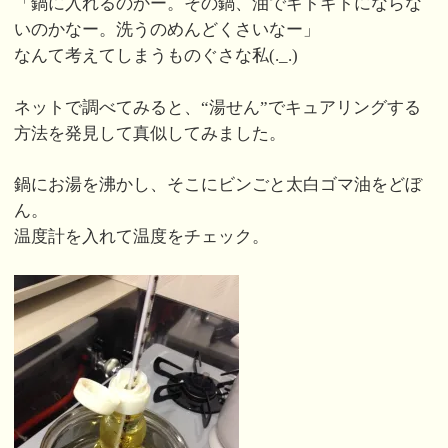
「鍋に入れるのかー。その鍋、油でギトギトにならな
いのかなー。洗うのめんどくさいなー」
なんて考えてしまうものぐさな私(._.)
ネットで調べてみると、“湯せん”でキュアリングする
方法を発見して真似してみました。
鍋にお湯を沸かし、そこにビンごと太白ゴマ油をどぼ
ん。
温度計を入れて温度をチェック。