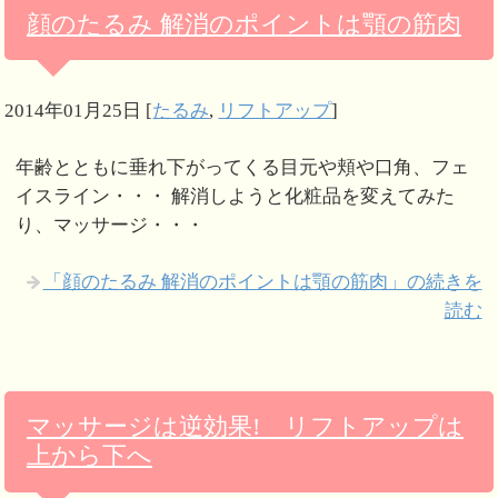
顔のたるみ 解消のポイントは顎の筋肉
2014年01月25日
[
たるみ
,
リフトアップ
]
年齢とともに垂れ下がってくる目元や頬や口角、フェ
イスライン・・・ 解消しようと化粧品を変えてみた
り、マッサージ・・・
「顔のたるみ 解消のポイントは顎の筋肉」の続きを
読む
マッサージは逆効果! リフトアップは
上から下へ