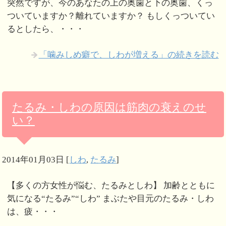
突然ですが、今のあなたの上の奥歯と下の奥歯、くっ
ついていますか？離れていますか？ もしくっついてい
るとしたら、・・・
「噛みしめ癖で、しわが増える」の続きを読む
たるみ・しわの原因は筋肉の衰えのせ
い？
2014年01月03日
[
しわ
,
たるみ
]
【多くの方女性が悩む、たるみとしわ】 加齢とともに
気になる“たるみ”“しわ” まぶたや目元のたるみ・しわ
は、疲・・・