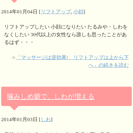
2014年01月04日
[
リフトアップ
,
小顔
]
リフトアップしたい 小顔になりたい たるみや・しわを
なくしたい 30代以上の女性なら誰しも思ったことがあ
るはず・・・
「マッサージは逆効果! リフトアップは上から下
へ」の続きを読む
噛みしめ癖で、しわが増える
2014年01月03日
[
しわ
]