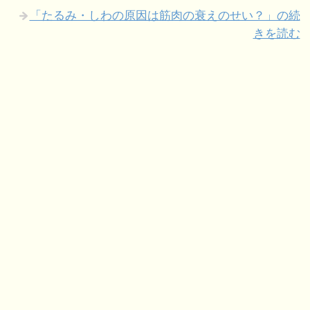
「たるみ・しわの原因は筋肉の衰えのせい？」の続
きを読む