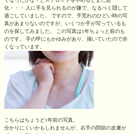
くなったかな？とステロイドをやめるとまた悪
化・・・ 人に手を見られるのが嫌で、なるべく隠して
過ごしていました。 ですので、手荒れのひどい時の写
真があまりないのですが、いくつか手が写っているも
のを探してみました。 この写真は1年ちょっと前のも
のです。 手の甲にもかゆみがあり、掻いていたので赤
くなっています。
こちらはちょうど1年前の写真。
分かりにくいかもしれませんが、右手の関節の皮膚が