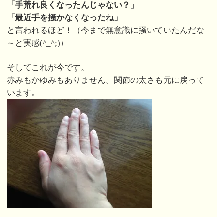
「手荒れ良くなったんじゃない？」
「最近手を掻かなくなったね」
と言われるほど！（今まで無意識に掻いていたんだな
～と実感(^_^;)）
そしてこれが今です。
赤みもかゆみもありません。関節の太さも元に戻って
います。