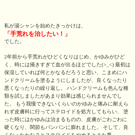
私が湯シャンを始めたきっかけは、
「手荒れを治したい！」
でした。
2年前から手荒れがひどくなりはじめ、かゆみがひど
く、時には掻きすぎて血が出るほどでした(>_<) 最初は
保湿していれば何とかなるだろうと思い、こまめにハ
ンドクリームを塗るようにしましたが、良くなったり
悪くなったりの繰り返し。 ハンドクリームも色んな種
類を試しましたがあまり効果は感じられませんでし
た。 もう我慢できないくらいのかゆみと痛みに耐えら
れず皮膚科に行ってステロイドを処方してもらい、 塗
った時にはかゆみは治まるものの、皮膚がごわごわに
硬くなり、関節もパンパンに膨れました。 そして、良