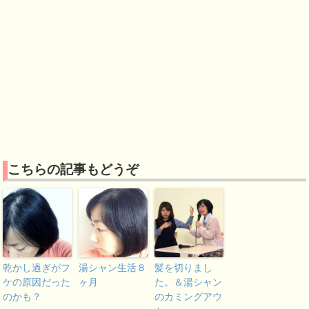
こちらの記事もどうぞ
乾かし過ぎがフ
湯シャン生活８
髪を切りまし
ケの原因だった
ヶ月
た。＆湯シャン
のかも？
のカミングアウ