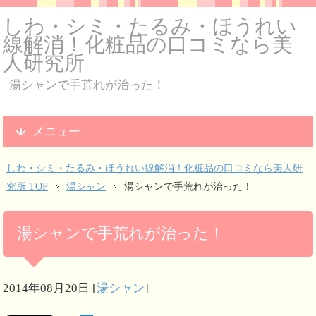
しわ・シミ・たるみ・ほうれい
線解消！化粧品の口コミなら美
人研究所
湯シャンで手荒れが治った！
メニュー
しわ・シミ・たるみ・ほうれい線解消！化粧品の口コミなら美人研
究所 TOP
湯シャン
湯シャンで手荒れが治った！
湯シャンで手荒れが治った！
2014年08月20日
[
湯シャン
]