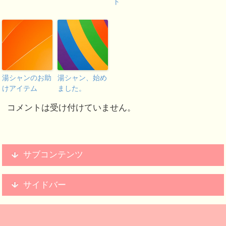
ト
湯シャンのお助
湯シャン、始め
けアイテム
ました。
コメントは受け付けていません。
サブコンテンツ
サイドバー