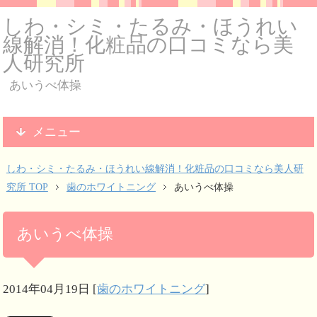
しわ・シミ・たるみ・ほうれい
線解消！化粧品の口コミなら美
人研究所
あいうべ体操
メニュー
しわ・シミ・たるみ・ほうれい線解消！化粧品の口コミなら美人研
究所 TOP
歯のホワイトニング
あいうべ体操
あいうべ体操
2014年04月19日
[
歯のホワイトニング
]