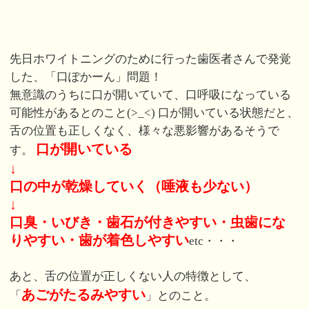
先日ホワイトニングのために行った歯医者さんで発覚
した、「口ぽかーん」問題！
無意識のうちに口が開いていて、口呼吸になっている
可能性があるとのこと(>_<) 口が開いている状態だと、
舌の位置も正しくなく、様々な悪影響があるそうで
口が開いている
す。
↓
口の中が乾燥していく（唾液も少ない）
↓
口臭・いびき・歯石が付きやすい・虫歯にな
りやすい・歯が着色しやすい
etc・・・
あと、舌の位置が正しくない人の特徴として、
あごがたるみやすい
「
」とのこと。