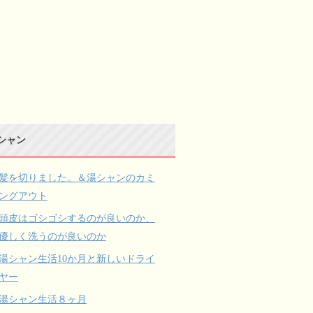
シャン
髪を切りました。＆湯シャンのカミ
ングアウト
頭皮はゴシゴシするのが良いのか、
優しく洗うのが良いのか
湯シャン生活10か月と新しいドライ
ヤー
湯シャン生活８ヶ月