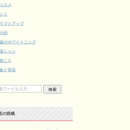
コスメ
シミ
リフトアップ
小顔
歯のホワイトニング
湯シャン
肩こり
食と美容
近の投稿