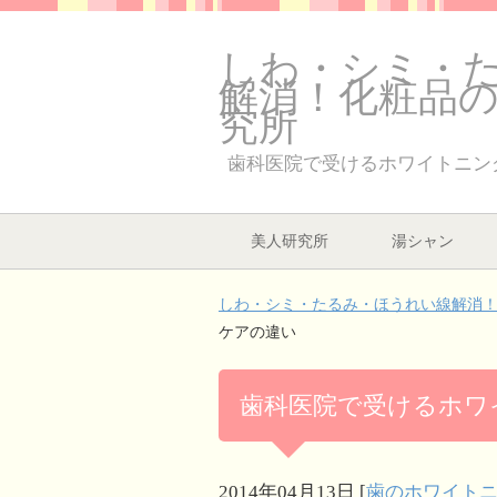
しわ・シミ・
解消！化粧品
究所
歯科医院で受けるホワイトニン
美人研究所
湯シャン
しわ・シミ・たるみ・ほうれい線解消！
ケアの違い
歯科医院で受けるホワ
2014年04月13日
[
歯のホワイト