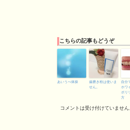
こちらの記事もどうぞ
あいうべ体操
歯磨き粉は使いま
自分
せん。
ホワ
ポリ
方
コメントは受け付けていません