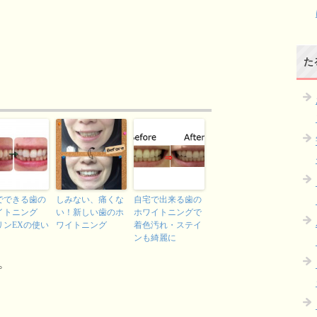
た
でできる歯の
しみない、痛くな
自宅で出来る歯の
イトニング
い！新しい歯のホ
ホワイトニングで
リンEXの使い
ワイトニング
着色汚れ・ステイ
ンも綺麗に
。