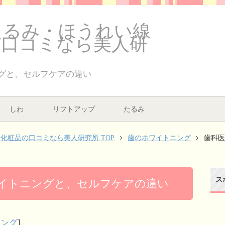
たるみ・ほうれい線
の口コミなら美人研
グと、セルフケアの違い
しわ
リフトアップ
たるみ
化粧品の口コミなら美人研究所 TOP
歯のホワイトニング
歯科
ス
イトニングと、セルフケアの違い
ニング
]