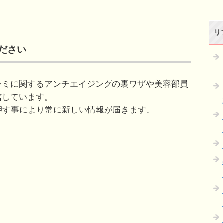
リ
ください
シミに関するアンチエイジングの裏ワザや美容部員
信しています。
」を押す事により常に新しい情報が届きます。