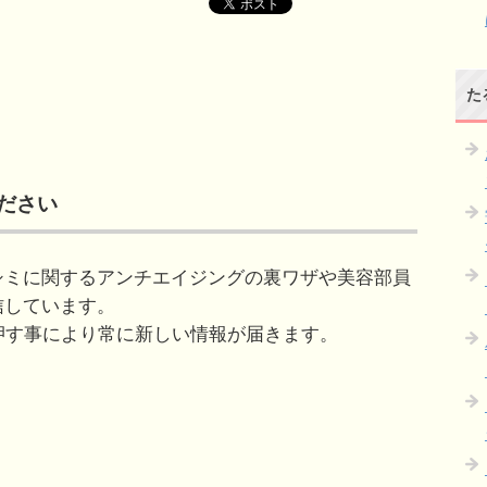
た
ください
シミに関するアンチエイジングの裏ワザや美容部員
信しています。
」を押す事により常に新しい情報が届きます。