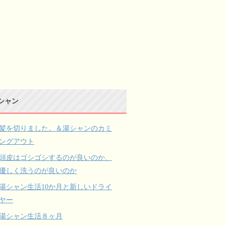
シャン
髪を切りました。＆湯シャンのカミ
ングアウト
頭皮はゴシゴシするのが良いのか、
優しく洗うのが良いのか
湯シャン生活10か月と新しいドライ
ヤー
湯シャン生活８ヶ月