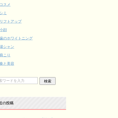
コスメ
シミ
リフトアップ
小顔
歯のホワイトニング
湯シャン
肩こり
食と美容
近の投稿