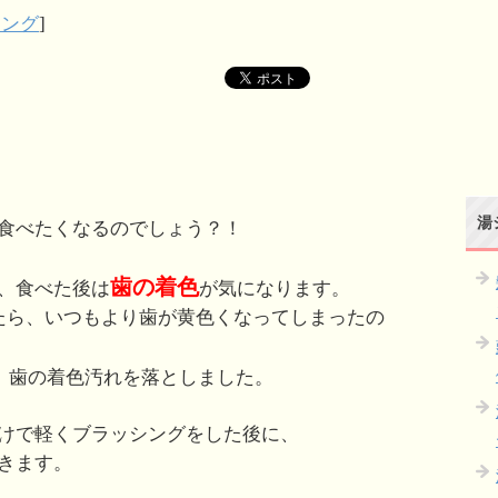
ニング
]
湯
食べたくなるのでしょう？！
歯の着色
、食べた後は
が気になります。
たら、いつもより歯が黄色くなってしまったの
、歯の着色汚れを落としました。
けで軽くブラッシングをした後に、
きます。