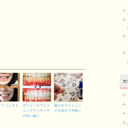
カ
イトニング２
ポリリンホワイト
歯のホワイトニン
ニングでツヤツヤ
グを自分で手軽に
の白い歯に