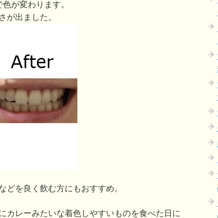
で色が変わります。
さが出ました。
などを良く飲む方にもおすすめ。
にカレーみたいな着色しやすいものを食べた日に