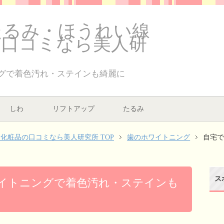
たるみ・ほうれい線
の口コミなら美人研
グで着色汚れ・ステインも綺麗に
しわ
リフトアップ
たるみ
化粧品の口コミなら美人研究所 TOP
歯のホワイトニング
自宅
ス
イトニングで着色汚れ・ステインも