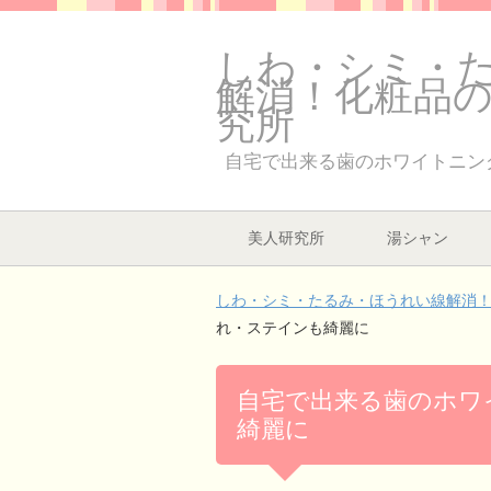
しわ・シミ・
解消！化粧品
究所
自宅で出来る歯のホワイトニン
美人研究所
湯シャン
しわ・シミ・たるみ・ほうれい線解消！
れ・ステインも綺麗に
自宅で出来る歯のホワ
綺麗に