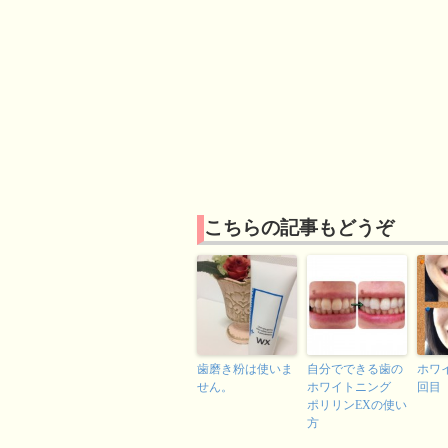
こちらの記事もどうぞ
歯磨き粉は使いま
自分でできる歯の
ホワ
せん。
ホワイトニング
回目
ポリリンEXの使い
方