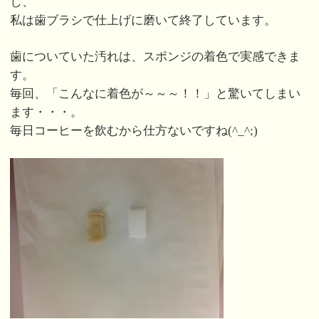
し、
私は歯ブラシで仕上げに磨いて終了しています。
歯についていた汚れは、スポンジの着色で実感できま
す。
毎回、「こんなに着色が～～～！！」と驚いてしまい
ます・・・。
毎日コーヒーを飲むから仕方ないですね(^_^;)